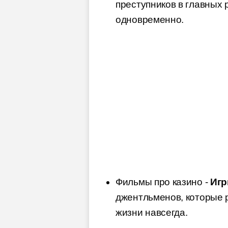
преступников в главных 
одновременно.
Фильмы про казино -
Игр
джентльменов, которые р
жизни навсегда.