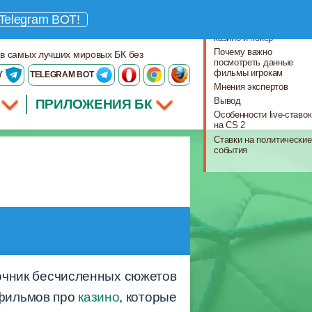
Что важно знать
Telegram BOT!
Лучшие фильмы про
казино и покер
Почему важно
 в самых лучших мировых БК без
посмотреть данные
фильмы игрокам
Y
TELEGRAM BOT
Мнения экспертов
Вывод
ПРИЛОЖЕНИЯ БК
Особенности live-ставок
на CS 2
Ставки на политические
события
точник бесчисленных сюжетов
 фильмов про
казино
, которые