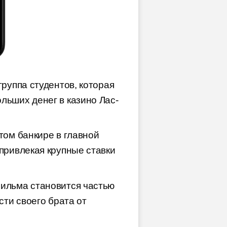
группа студентов, которая
льших денег в казино Лас-
том банкире в главной
 привлекая крупные ставки
фильма становится частью
сти своего брата от