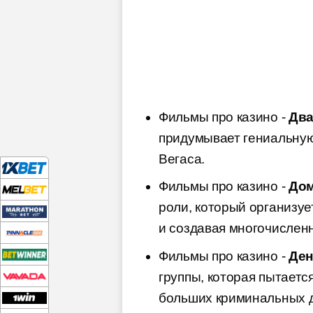
Фильмы про казино -
Два
придумывает гениальную 
Вегаса.
Фильмы про казино -
Дом
роли, который организуе
и создавая многочислен
Фильмы про казино -
Ден
группы, которая пытаетс
больших криминальных д