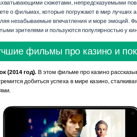
захватывающими сюжетами, непредсказуемыми по
ете о фильмах, которые погружают в мир лучших а
ляя незабываемые впечатления и море эмоций. Фи
ыми зрителями и пользуются популярностью у ки
чшие фильмы про казино и по
ок (2014 год).
В этом фильме про казино рассказыв
тремится добиться успеха в мире казино, сталкива
ями.