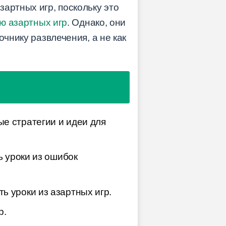
артных игр, поскольку это
ю азартных игр
. Однако, они
чнику развлечения, а не как
е стратегии и идеи для
ь уроки из ошибок
ь уроки из азартных игр.
р.