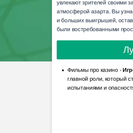
увлекают зрителей своими 
атмосферой азарта. Вы узна
и больших выигрышей, остав
были востребованными прост
Лу
Фильмы про казино -
Игр
главной роли, который с
испытаниями и опасност