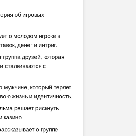
тория об игровых
ует о молодом игроке в
авок, денег и интриг.
т группа друзей, которая
ни сталкиваются с
о мужчине, который теряет
свою жизнь и идентичность.
ильма решает рискнуть
м казино.
рассказывает о группе