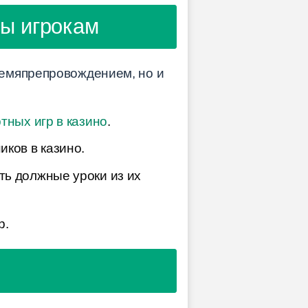
ы игрокам
ремяпрепровождением, но и
тных игр в казино
.
ков в казино.
ть должные уроки из их
р.