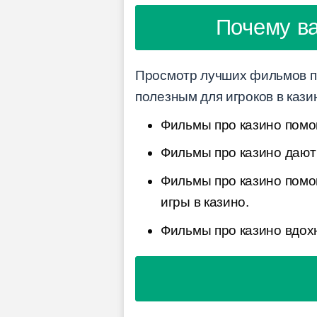
Почему в
Просмотр лучших фильмов пр
полезным для игроков в кази
Фильмы про казино помо
Фильмы про казино дают 
Фильмы про казино помо
игры в казино.
Фильмы про казино вдохн