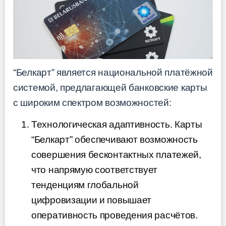
“Белкарт” является национальной платёжной
системой, предлагающей банковские карты
с широким спектром возможностей:
Технологическая адаптивность. Карты
“Белкарт” обеспечивают возможность
совершения бесконтактных платежей,
что напрямую соответствует
тенденциям глобальной
цифровизации и повышает
оперативность проведения расчётов.