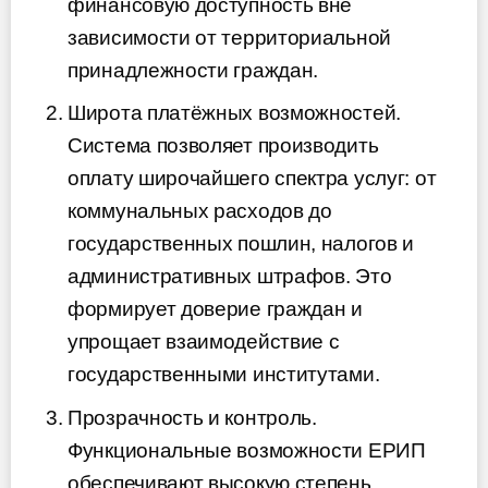
финансовую доступность вне
зависимости от территориальной
принадлежности граждан.
Широта платёжных возможностей.
Система позволяет производить
оплату широчайшего спектра услуг: от
коммунальных расходов до
государственных пошлин, налогов и
административных штрафов. Это
формирует доверие граждан и
упрощает взаимодействие с
государственными институтами.
Прозрачность и контроль.
Функциональные возможности ЕРИП
обеспечивают высокую степень