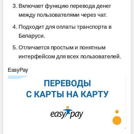
Включает функцию перевода денег
между пользователями через чат.
Подходит для оплаты транспорта в
Беларуси.
Отличается простым и понятным
интерфейсом для всех пользователей.
EasyPay