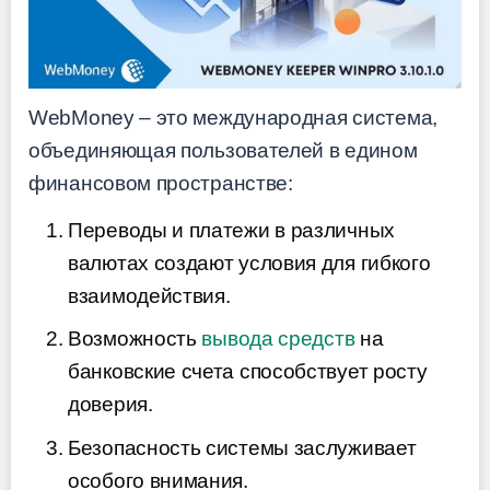
WebMoney – это международная система,
объединяющая пользователей в едином
финансовом пространстве:
Переводы и платежи в различных
валютах создают условия для гибкого
взаимодействия.
Возможность
вывода средств
на
банковские счета способствует росту
доверия.
Безопасность системы заслуживает
особого внимания.