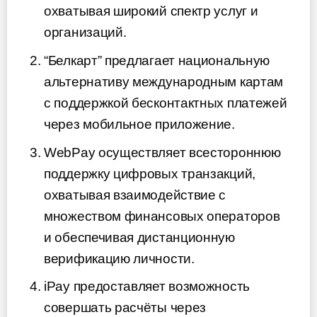
охватывая широкий спектр услуг и
организаций.
“Белкарт” предлагает национальную
альтернативу международным картам
с поддержкой бесконтактных платежей
через мобильное приложение.
WebPay осуществляет всестороннюю
поддержку цифровых транзакций,
охватывая взаимодействие с
множеством финансовых операторов
и обеспечивая дистанционную
верификацию личности.
iPay предоставляет возможность
совершать расчёты через