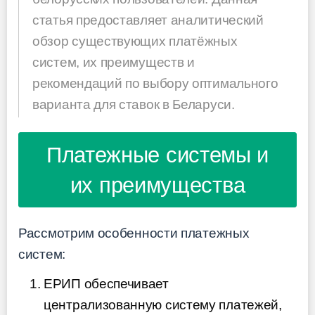
статья предоставляет аналитический
обзор существующих платёжных
систем, их преимуществ и
рекомендаций по выбору оптимального
варианта для ставок в Беларуси.
Платежные системы и
их преимущества
Рассмотрим особенности платежных
систем:
ЕРИП обеспечивает
централизованную систему платежей,