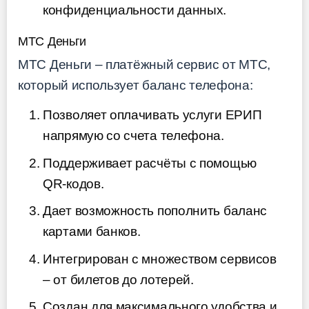
конфиденциальности данных.
МТС Деньги
МТС Деньги – платёжный сервис от МТС,
который использует баланс телефона:
Позволяет оплачивать услуги ЕРИП
напрямую со счета телефона.
Поддерживает расчёты с помощью
QR-кодов.
Дает возможность пополнить баланс
картами банков.
Интегрирован с множеством сервисов
– от билетов до лотерей.
Создан для максимального удобства и