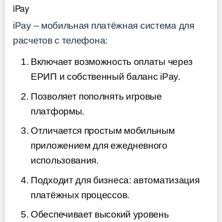
iPay
iPay – мобильная платёжная система для
расчетов с телефона:
Включает возможность оплаты через
ЕРИП и собственный баланс iPay.
Позволяет пополнять игровые
платформы.
Отличается простым мобильным
приложением для ежедневного
использования.
Подходит для бизнеса: автоматизация
платёжных процессов.
Обеспечивает высокий уровень