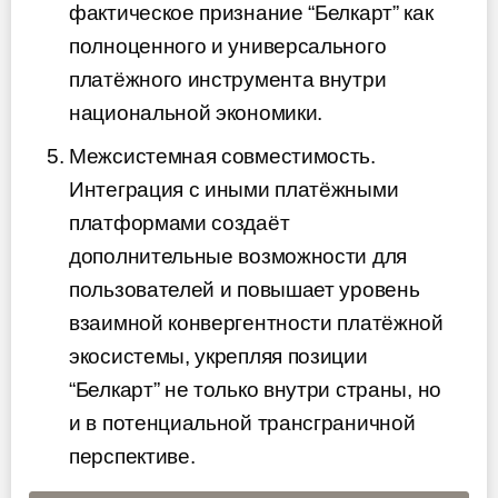
фактическое признание “Белкарт” как
полноценного и универсального
платёжного инструмента внутри
национальной экономики.
Межсистемная совместимость.
Интеграция с иными платёжными
платформами создаёт
дополнительные возможности для
пользователей и повышает уровень
взаимной конвергентности платёжной
экосистемы, укрепляя позиции
“Белкарт” не только внутри страны, но
и в потенциальной трансграничной
перспективе.