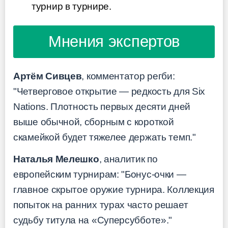
турнир в турнире.
Мнения экспертов
Артём Сивцев
, комментатор регби:
"Четверговое открытие — редкость для Six
Nations. Плотность первых десяти дней
выше обычной, сборным с короткой
скамейкой будет тяжелее держать темп."
Наталья Мелешко
, аналитик по
европейским турнирам: "Бонус-очки —
главное скрытое оружие турнира. Коллекция
попыток на ранних турах часто решает
судьбу титула на «Суперсубботе»."