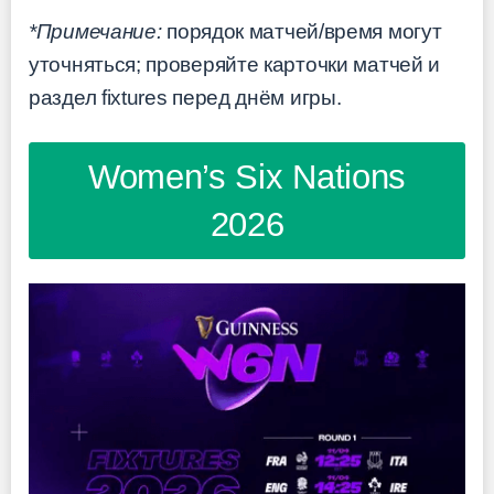
*Примечание:
порядок матчей/время могут
уточняться; проверяйте карточки матчей и
раздел fixtures перед днём игры.
Women’s Six Nations
2026