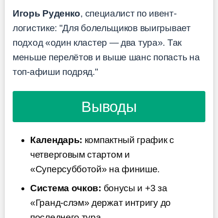
Игорь Руденко
, специалист по ивент-
логистике: "Для болельщиков выигрывает
подход «один кластер — два тура». Так
меньше перелётов и выше шанс попасть на
топ-афиши подряд."
Выводы
Календарь:
компактный график с
четверговым стартом и
«Суперсубботой» на финише.
Система очков:
бонусы и +3 за
«Гранд-слэм» держат интригу до
последнего тура.