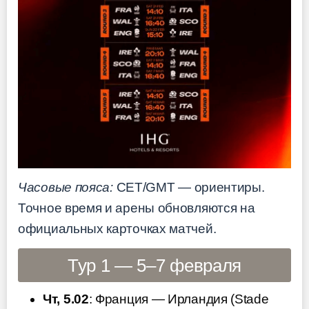
Часовые пояса:
CET/GMT — ориентиры.
Точное время и арены обновляются на
официальных карточках матчей.
Тур 1 — 5–7 февраля
Чт, 5.02
: Франция — Ирландия (Stade