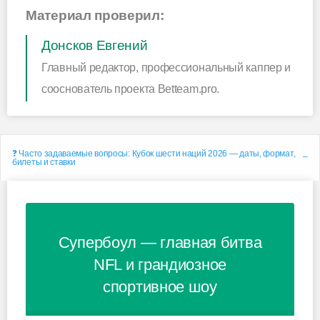
Материал проверил:
Донсков Евгений
Главный редактор, профессиональный каппер и
сооснователь проекта Betteam.pro.
❓ Часто задаваемые вопросы: Кубок шести наций 2026 — даты, формат,
билеты и ставки
Супербоул — главная битва
NFL и грандиозное
спортивное шоу