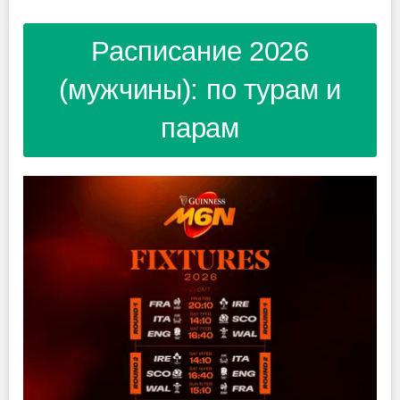
Расписание 2026
(мужчины): по турам и
парам