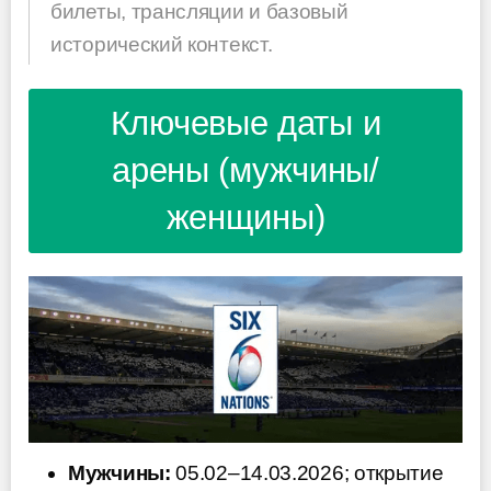
билеты, трансляции и базовый
исторический контекст.
Ключевые даты и
арены (мужчины/
женщины)
Мужчины:
05.02–14.03.2026; открытие