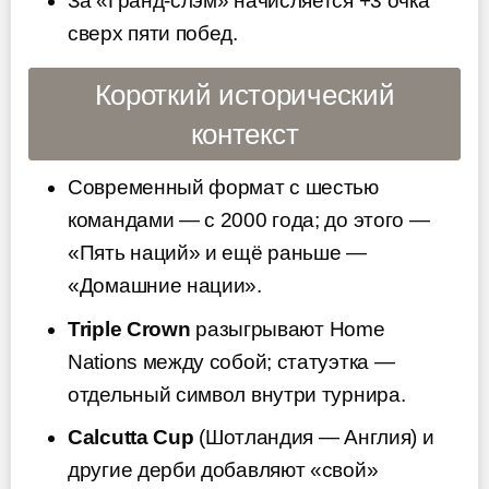
За «Гранд-слэм» начисляется +3 очка
сверх пяти побед.
Короткий исторический
контекст
Современный формат с шестью
командами — с 2000 года; до этого —
«Пять наций» и ещё раньше —
«Домашние нации».
Triple Crown
разыгрывают Home
Nations между собой; статуэтка —
отдельный символ внутри турнира.
Calcutta Cup
(Шотландия — Англия) и
другие дерби добавляют «свой»