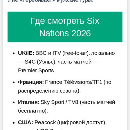
Где смотреть Six
Nations 2026
UK/IE:
BBC и ITV (free-to-air), локально
— S4C (Уэльс); часть матчей —
Premier Sports.
Франция:
France Télévisions/TF1 (по
распределению сезона).
Италия:
Sky Sport / TV8 (часть матчей
бесплатно).
США:
Peacock (цифровой доступ),