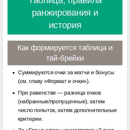
Таблица, правила
ранжирования и
история
Как формируется таблица и
тай-брейки
Суммируются очки за матчи и бонусы
(см. главу «Формат и очки»).
При равенстве — разница очков
(набранные/пропущенные), затем
число попыток, затем дополнительные
критерии.