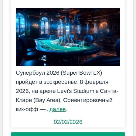
Супербоул 2026 (Super Bowl LX)
пройдёт в воскресенье, 8 февраля
2026, на арене Levi’s Stadium в Санта-
Кларе (Bay Area). Ориентировочный
кик-офф —...
далее
.
02/02/2026