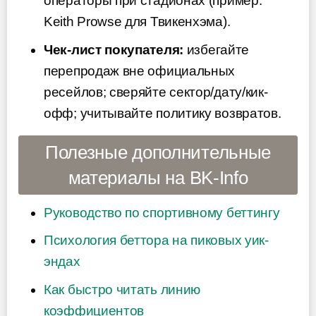
операторы при стадионах (пример:
Keith Prowse для Твикенхэма).
Чек-лист покупателя:
избегайте
перепродаж вне официальных
ресейлов; сверяйте сектор/дату/кик-
офф; учитывайте политику возвратов.
Полезные дополнительные
материалы на BK-Info
Руководство по спортивному беттингу
Психология беттора на пиковых уик-
эндах
Как быстро читать линию
коэффициентов