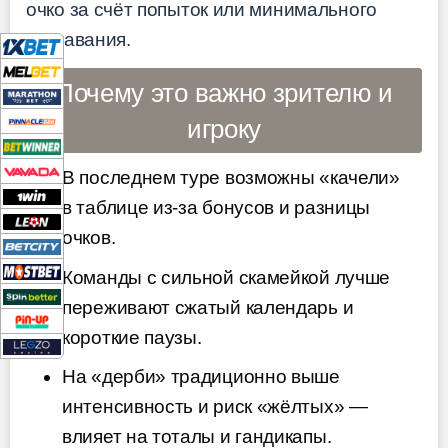
очко за счёт попыток или минимального
отставания.
Почему это важно зрителю и
игроку
В последнем туре возможны «качели»
в таблице из-за бонусов и разницы
очков.
Команды с сильной скамейкой лучше
переживают сжатый календарь и
короткие паузы.
На «дерби» традиционно выше
интенсивность и риск «жёлтых» —
влияет на тоталы и гандикапы.