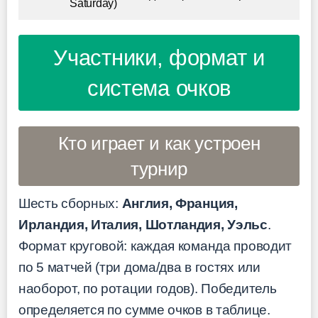
Saturday)
Участники, формат и
система очков
Кто играет и как устроен
турнир
Шесть сборных:
Англия, Франция,
Ирландия, Италия, Шотландия, Уэльс
.
Формат круговой: каждая команда проводит
по 5 матчей (три дома/два в гостях или
наоборот, по ротации годов). Победитель
определяется по сумме очков в таблице.