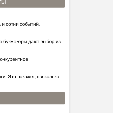
ты
 и сотни событий.
ие букмекеры дают выбор из
конкурентное
и. Это покажет, насколько