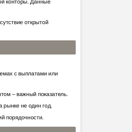
ой конторы. Данные
сутствие открытой
лемах с выплатами или
нтом – важный показатель.
 рынке не один год.
ий порядочности.