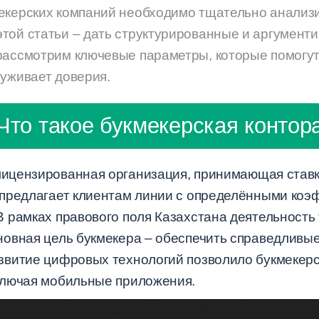
екерских компаний необходимо тщательно анализ
той статьи – дать структурированные и аргумен
рассмотрим ключевые параметры, которые помогут 
луживает доверия.
Что такое букмекерская контор
лицензированная организация, принимающая ставк
 предлагает клиентам линии с определёнными коэ
 рамках правового поля Казахстана деятельность 
овная цель букмекера – обеспечить справедливые 
звитие цифровых технологий позволило букмекерс
ключая мобильные приложения.