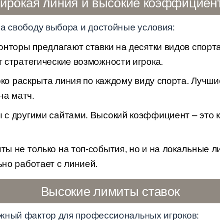
ирокая линия и высокие коэффициен
на свободу выбора и достойные условия:
нторы предлагают ставки на десятки видов спорта
 стратегические возможности игрока.
око раскрыта линия по каждому виду спорта. Лучш
на матч.
с другими сайтами. Высокий коэффициент – это 
 не только на топ-события, но и на локальные лиг
но работает с линией.
Высокие лимиты ставок
жный фактор для профессиональных игроков: