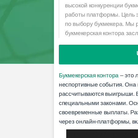
высокой конкуренции букм
работы платформы. Цель э
по выбору букмекера. Мы 
букмекерская контора зас
Букмекерская контора
– это 
неспортивные события. Она
рассчитываются выигрыши. В
специальными законами. Осн
своевременные выплаты. Ра
через онлайн-платформы, в