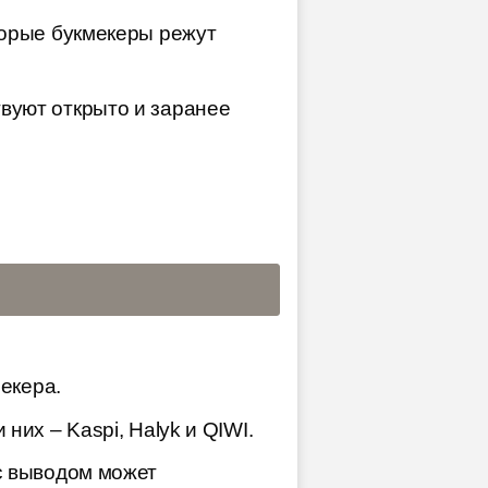
торые букмекеры режут
вуют открыто и заранее
екера.
их – Kaspi, Halyk и QIWI.
с выводом может