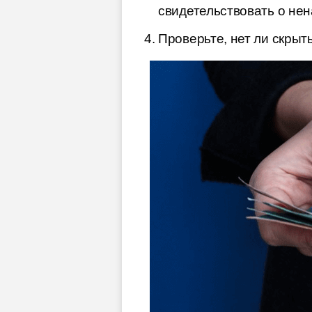
свидетельствовать о не
Проверьте, нет ли скрыт