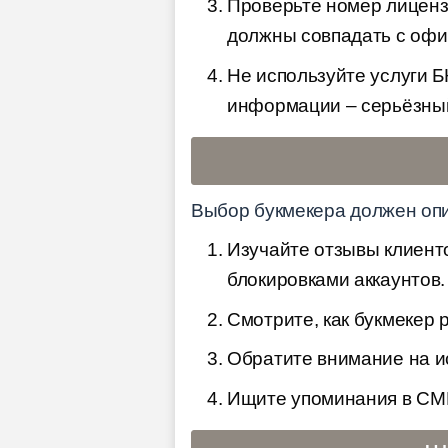
Проверьте номер лицензи
должны совпадать с оф
Не используйте услуги 
информации – серьёзный
Выбор букмекера должен опи
Изучайте отзывы клиент
блокировками аккаунтов.
Смотрите, как букмекер 
Обратите внимание на и
Ищите упоминания в СМИ