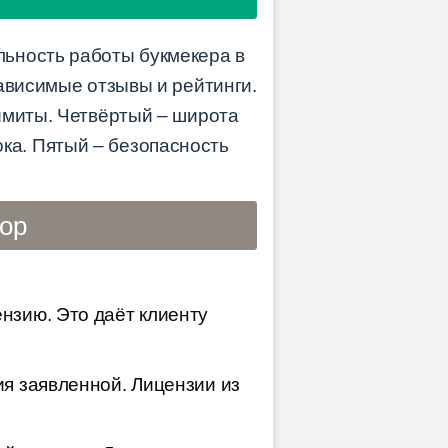
льность работы букмекера в
ависимые отзывы и рейтинги.
имиты. Четвёртый – широта
ка. Пятый – безопасность
тор
ензию. Это даёт клиенту
ия заявленной. Лицензии из