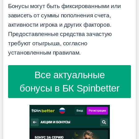
Бонусы могут быть фиксированными или
зависеть от суммы пополнения счета,
активности игрока и других факторов.
Предоставленные средства зачастую
требуют отыгрыша, согласно
установленным правилам.
Все актуальные
бонусы в БК Spinbetter