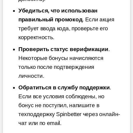
Убедиться, что использован
правильный промокод
. Если акция
требует ввода кода, проверьте его
корректность.
Проверить статус верификации
.
Некоторые бонусы начисляются
только после подтверждения
личности.
Обратиться в службу поддержки
.
Если все условия соблюдены, но
бонус не поступил, напишите в
техподдержку Spinbetter через онлайн-
чат или по email.