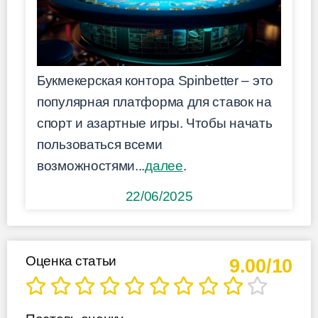
Букмекерская контора Spinbetter – это
популярная платформа для ставок на
спорт и азартные игры. Чтобы начать
пользоваться всеми
возможностями...
далее
.
22/06/2025
Оценка статьи
9.00/10