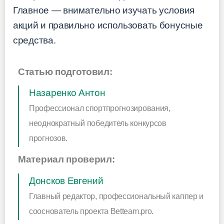
Главное — внимательно изучать условия
акций и правильно использовать бонусные
средства.
Статью подготовил:
Назаренко Антон
Профессионал спортпрогнозирования,
неоднократный победитель конкурсов
прогнозов.
Материал проверил:
Донсков Евгений
Главный редактор, профессиональный каппер и
сооснователь проекта Betteam.pro.