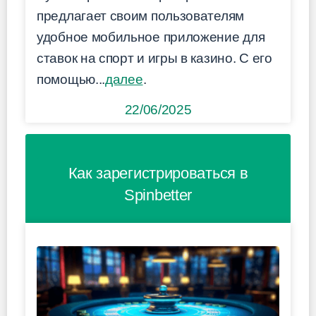
предлагает своим пользователям
удобное мобильное приложение для
ставок на спорт и игры в казино. С его
помощью...
далее
.
22/06/2025
Как зарегистрироваться в
Spinbetter