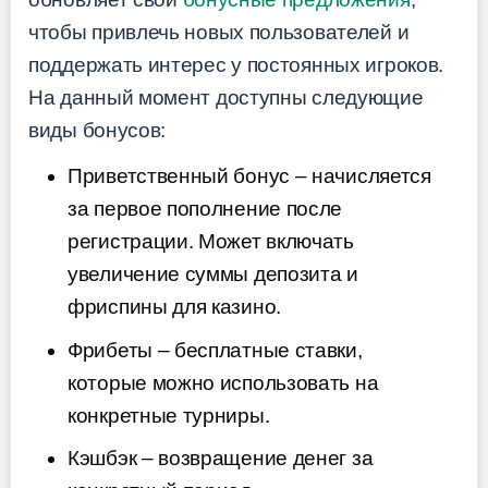
чтобы привлечь новых пользователей и
поддержать интерес у постоянных игроков.
На данный момент доступны следующие
виды бонусов:
Приветственный бонус – начисляется
за первое пополнение после
регистрации. Может включать
увеличение суммы депозита и
фриспины для казино.
Фрибеты – бесплатные ставки,
которые можно использовать на
конкретные турниры.
Кэшбэк – возвращение денег за