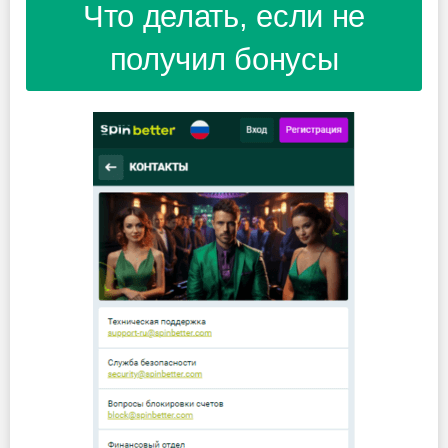
Что делать, если не
получил бонусы