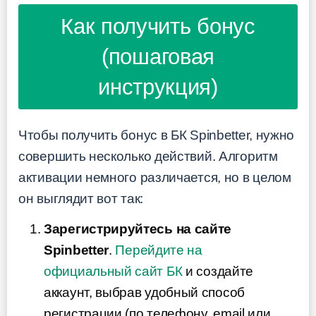
Как получить бонус
(пошаговая
инструкция)
Чтобы получить бонус в БК Spinbetter, нужно
совершить несколько действий. Алгоритм
активации немного различается, но в целом
он выглядит вот так:
Зарегистрируйтесь на сайте
Spinbetter
.
Перейдите на
официальный сайт БК
и создайте
аккаунт, выбрав удобный способ
регистрации (по телефону, email или