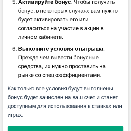
Активируйте бонус
. Чтобы получить
бонус, в некоторых случаях вам нужно
будет активировать его или
согласиться на участие в акции в
личном кабинете.
Выполните условия отыгрыша
.
Прежде чем вывести бонусные
средства, их нужно проставить на
рынке со спецкоэффициентами.
Как только все условия будут выполнены,
бонус будет зачислен на ваш счет и станет
доступным для использования в ставках или
играх.