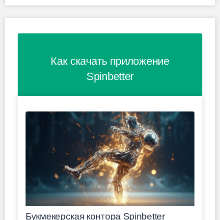
Как скачать приложение
Spinbetter
Букмекерская контора Spinbetter