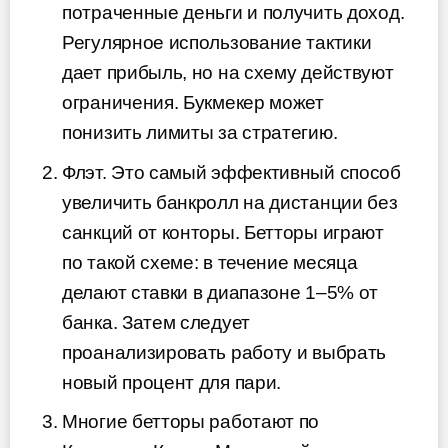
потраченные деньги и получить доход.
Регулярное использование тактики
дает прибыль, но на схему действуют
ограничения. Букмекер может
понизить лимиты за стратегию.
Флэт. Это самый эффективный способ
увеличить банкролл на дистанции без
санкций от конторы. Бетторы играют
по такой схеме: в течение месяца
делают ставки в диапазоне 1–5% от
банка. Затем следует
проанализировать работу и выбрать
новый процент для пари.
Многие бетторы работают по