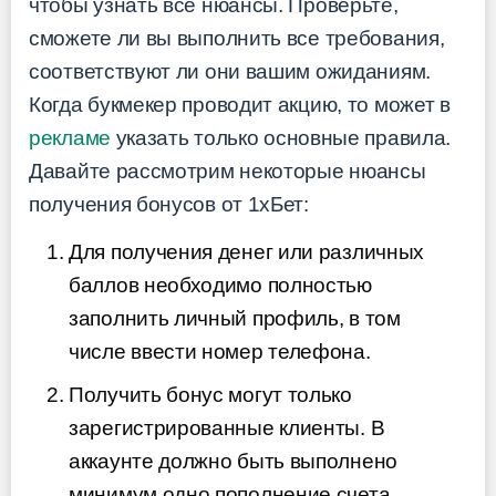
чтобы узнать все нюансы. Проверьте,
сможете ли вы выполнить все требования,
соответствуют ли они вашим ожиданиям.
Когда букмекер проводит акцию, то может в
рекламе
указать только основные правила.
Давайте рассмотрим некоторые нюансы
получения бонусов от 1хБет:
Для получения денег или различных
баллов необходимо полностью
заполнить личный профиль, в том
числе ввести номер телефона.
Получить бонус могут только
зарегистрированные клиенты. В
аккаунте должно быть выполнено
минимум одно пополнение счета.