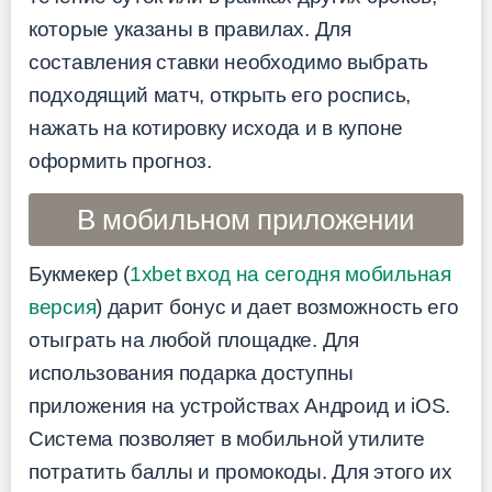
которые указаны в правилах. Для
составления ставки необходимо выбрать
подходящий матч, открыть его роспись,
нажать на котировку исхода и в купоне
оформить прогноз.
В мобильном приложении
Букмекер (
1xbet вход на сегодня мобильная
версия
) дарит бонус и дает возможность его
отыграть на любой площадке. Для
использования подарка доступны
приложения на устройствах Андроид и iOS.
Система позволяет в мобильной утилите
потратить баллы и промокоды. Для этого их