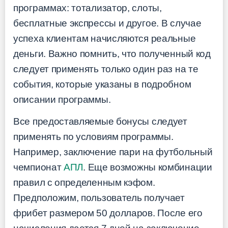
программах: тотализатор, слоты,
бесплатные экспрессы и другое. В случае
успеха клиентам начисляются реальные
деньги. Важно помнить, что полученный код
следует применять только один раз на те
события, которые указаны в подробном
описании программы.
Все предоставляемые бонусы следует
применять по условиям программы.
Например, заключение пари на футбольный
чемпионат
АПЛ
. Еще возможны комбинации
правил с определенным кэфом.
Предположим, пользователь получает
фрибет размером 50 долларов. После его