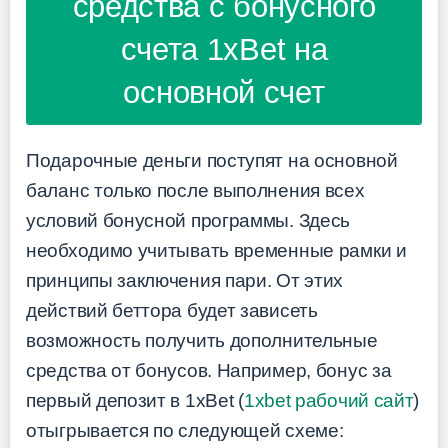
средства с бонусного
счета 1xBet на
основной счет
Подарочные деньги поступят на основной
баланс только после выполнения всех
условий бонусной программы. Здесь
необходимо учитывать временные рамки и
принципы заключения пари. От этих
действий беттора будет зависеть
возможность получить дополнительные
средства от бонусов. Например, бонус за
первый депозит в 1xBet (
1xbet рабочий сайт
)
отыгрывается по следующей схеме: