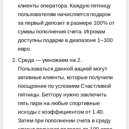
клиенты оператора. Каждую пятницу
пользователям начисляется подарок
за первый депозит в размере 100% от
суммы пополнения счета. Игрокам
доступны подарки в диапазоне 1–100
евро.
Среда — умножаем на 2.
Пользоваться данной акцией могут
активные клиенты, которые получили
поощрение по условиям Счастливой
пятницы. Беттору нужно заключить
пять пари на любые спортивные
исходы с коэффициентом от 1.40.
Затем при пополнении счета в среду