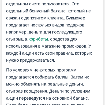
отдельном счете пользователя. Это
отдельный бонусный баланс, который не
связан с депозитом клиента. Букмекер
предлагает несколько видов подарков,
например, деньги для последующего
отыгрыша,
фрибеты
, средства для
использования в магазине промокодов. У
каждой акции есть свои правила, которых
нужно придерживаться.
По условиям некоторых программ
предлагается собирать баллы. Затем их
можно обменять на реальные деньги,
отыграв поощрения. Деньги по условиям
акции переведутся на основной баланс.