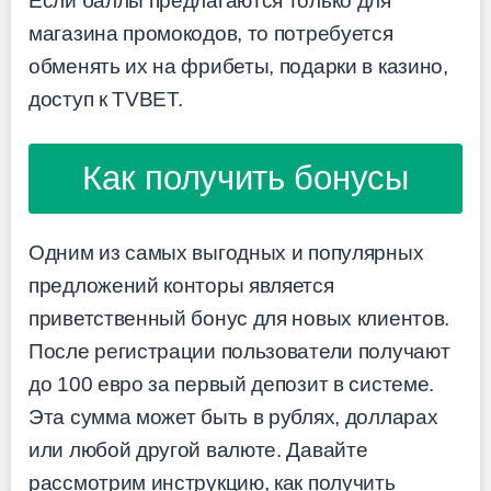
Если баллы предлагаются только для
магазина промокодов, то потребуется
обменять их на фрибеты, подарки в казино,
доступ к TVBET.
Как получить бонусы
Одним из самых выгодных и популярных
предложений конторы является
приветственный бонус для новых клиентов.
После регистрации пользователи получают
до 100 евро за первый депозит в системе.
Эта сумма может быть в рублях, долларах
или любой другой валюте. Давайте
рассмотрим инструкцию, как получить