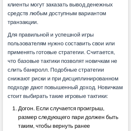
клиенты могут заказать вывод денежных
средств любым доступным вариантом
транзакции.
Для правильной и успешной игры
пользователям нужно составить свои или
применять готовые стратегии. Считается,
что базовые тактики позволят новичкам не
слить банкролл. Подобные стратегии
снижают риски и при дисциплинированном
подходе дают повышенный доход. Новичкам
стоит выбирать такие игровые тактики:
Догон. Если случается проигрыш,
размер следующего пари должен быть
таким, чтобы вернуть ранее