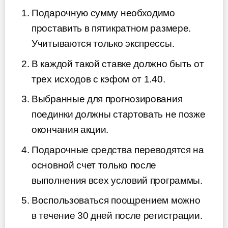
Подарочную сумму необходимо
проставить в пятикратном размере.
Учитываются только экспрессы.
В каждой такой ставке должно быть от
трех исходов с кэфом от 1.40.
Выбранные для прогнозирования
поединки должны стартовать не позже
окончания акции.
Подарочные средства переводятся на
основной счет только после
выполнения всех условий программы.
Воспользоваться поощрением можно
в течение 30 дней после регистрации.