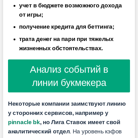
учет в бюджете возможного дохода
от игры;
получение кредита для беттинга;
трата денег на пари при тяжелых
жизненных обстоятельствах.
Анализ событий в
линии букмекера
Некоторые компании заимствуют линию
у сторонних сервисов, например у
pinnacle bk
, но Лига Ставок имеет свой
аналитический отдел
. На уровень кэфов