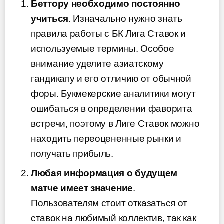
Беттору необходимо постоянно
учиться
. Изначально нужно знать
правила работы с БК Лига Ставок и
используемые термины. Особое
внимание уделите азиатскому
гандикапу и его отличию от обычной
форы. Букмекерские аналитики могут
ошибаться в определении фаворита
встречи, поэтому в Лиге Ставок можно
находить переоцененные рынки и
получать прибыль.
Любая информация о будущем
матче имеет значение
.
Пользователям стоит отказаться от
ставок на любимый коллектив, так как