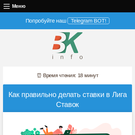
Меню
Меню
Попробуйте наш
Telegram BOT!
⏰ Время чтения: 18 минут
Как правильно делать ставки в Лига
Ставок