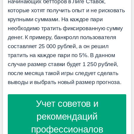
начинающих бетторов в Лиге Ставок,
которые хотят получить опыт и не рисковать
крупными суммами. На каждое пари
необходимо тратить фиксированную сумму
денег. К примеру, банкролл пользователя
составляет 25 000 рублей, а он решил
тратить на каждое пари по 5%. В данном
случае размер ставки будет 1 250 рублей,
после месяца такой игры следует сделать
выводы и выбрать новый размер прогноза.
Учет советов и
рекомендаций
профессионалов