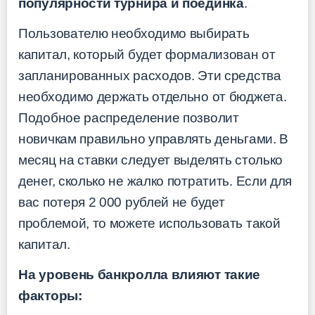
популярности турнира и поединка
.
Пользователю необходимо выбирать
капитал, который будет формализован от
запланированных расходов. Эти средства
необходимо держать отдельно от бюджета.
Подобное распределение позволит
новичкам правильно управлять деньгами. В
месяц на ставки следует выделять столько
денег, сколько не жалко потратить. Если для
вас потеря 2 000 рублей не будет
проблемой, то можете использовать такой
капитал.
На уровень банкролла влияют такие
факторы: