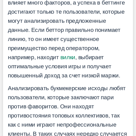
влияет много факторов, а успеха в беттинге
достигают только те пользователи, которые
могут анализировать предложенные
данные. Если беттор правильно понимает
линию, то он имеет существенное
преимущество перед оператором,
например, находит
вилки
, выбирает
оптимальные условия игры и получает
повышенный доход за счет низкой маржи.
Анализировать букмекерские исходы любят
пользователи, которые заключают пари
против фаворитов. Они находят
противостояния топовых коллективов, так
как с ними играют непрофессиональные
клиенты. В таких случаях нередко случается