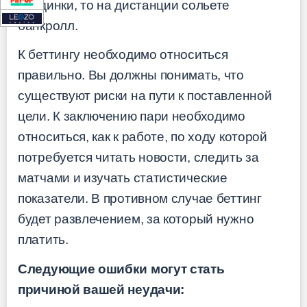
поединки, то на дистанции сольете
банкролл.
К беттингу необходимо относиться
правильно. Вы должны понимать, что
существуют риски на пути к поставленной
цели. К заключению пари необходимо
относиться, как к работе, по ходу которой
потребуется читать новости, следить за
матчами и изучать статистические
показатели. В противном случае беттинг
будет развлечением, за который нужно
платить.
Следующие ошибки могут стать
причиной вашей неудачи: