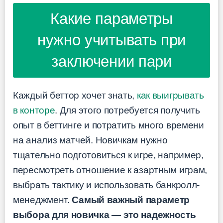
Какие параметры
нужно учитывать при
заключении пари
Каждый беттор хочет знать,
как выигрывать
в конторе
. Для этого потребуется получить
опыт в беттинге и потратить много времени
на анализ матчей. Новичкам нужно
тщательно подготовиться к игре, например,
пересмотреть отношение к азартным играм,
выбрать тактику и использовать банкролл-
менеджмент.
Самый важный параметр
выбора для новичка — это надежность