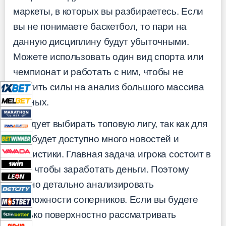
маркеты, в которых вы разбираетесь. Если
вы не понимаете баскетбол, то пари на
данную дисциплину будут убыточными.
Можете использовать один вид спорта или
чемпионат и работать с ним, чтобы не
тратить силы на анализ большого массива
данных.
Следует выбирать топовую лигу, так как для
нее будет доступно много новостей и
статистики. Главная задача игрока состоит в
том, чтобы заработать деньги. Поэтому
нужно детально анализировать
возможности соперников. Если вы будете
только поверхностно рассматривать