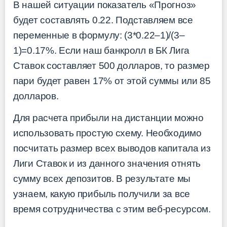
В нашей ситуации показатель «Прогноз»
будет составлять 0.22. Подставляем все
переменные в формулу: (3*0.22–1)/(3–
1)=0.17%. Если наш банкролл в БК Лига
Ставок составляет 500 долларов, то размер
пари будет равен 17% от этой суммы или 85
долларов.
Для расчета прибыли на дистанции можно
использовать простую схему. Необходимо
посчитать размер всех выводов капитала из
Лиги Ставок и из данного значения отнять
сумму всех депозитов. В результате мы
узнаем, какую прибыль получили за все
время сотрудничества с этим веб-ресурсом.