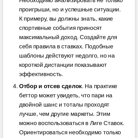
Необходимо анализировать не только
проигрыши, но и успешные ситуации.
К примеру, вы должны знать, какие
спортивные события приносят
максимальный доход. Создайте для
себя правила в ставках. Подобные
шаблоны действуют недолго, но на
короткой дистанции показывают
эффективность.
Отбор и отсев сделок
. На практике
беттор может увидеть, что пари на
двойной шанс и тоталы проходят
лучше, чем другие маркеты. Этим
можно воспользоваться в Лиге Ставок.
Ориентироваться необходимо только