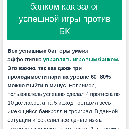
банком как залог
успешной игры против
БК
Все успешные бетторы умеют
эффективно
управлять игровым банком
.
Это важно, так как даже при
проходимости пари на уровне 60–80%
можно выйти в минус
. Например,
пользователь успешно сделал 4 прогноза по
10 долларов, а на 5 исход поставил весь
имеющийся банкролл и проиграл. В данной
ситуации игрок слил все деньги из-за
неумения управлять капиталом. Дальше мы