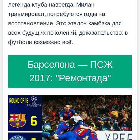
легенда клуба навсегда. Милан
травмирован, потребуются годы на
восстановление. Это эталон камбэка для
всех будущих поколений, доказательство: в
футболе возможно всё.
Барселона — ПСЖ
2017: "Ремонтада"