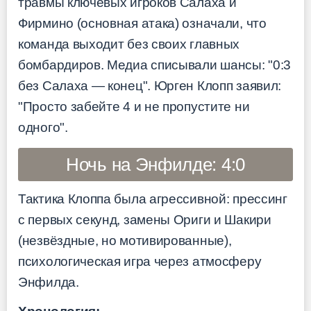
травмы ключевых игроков Салаха и
Фирмино (основная атака) означали, что
команда выходит без своих главных
бомбардиров. Медиа списывали шансы: "0:3
без Салаха — конец". Юрген Клопп заявил:
"Просто забейте 4 и не пропустите ни
одного".
Ночь на Энфилде: 4:0
Тактика Клоппа была агрессивной: прессинг
с первых секунд, замены Ориги и Шакири
(незвёздные, но мотивированные),
психологическая игра через атмосферу
Энфилда.