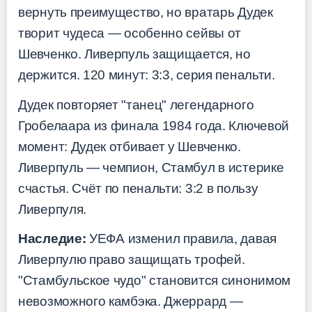
вернуть преимущество, но вратарь Дудек
творит чудеса — особенно сейвы от
Шевченко. Ливерпуль защищается, но
держится. 120 минут: 3:3, серия пенальти.
Дудек повторяет "танец" легендарного
Гробелаара из финала 1984 года. Ключевой
момент: Дудек отбивает у Шевченко.
Ливерпуль — чемпион, Стамбул в истерике
счастья. Счёт по пенальти: 3:2 в пользу
Ливерпуля.
Наследие:
УЕФА изменил правила, давая
Ливерпулю право защищать трофей.
"Стамбульское чудо" становится синонимом
невозможного камбэка. Джеррард —