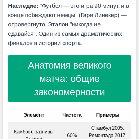
Наследие:
"Футбол — это игра 90 минут, и в
конце побеждают немцы" (Гари Линекер) —
опровергнуто. Эталон "никогда не
сдавайся". Один из самых драматических
финалов в истории спорта.
Анатомия великого
матча: общие
закономерности
Элемент
Частота
Примеры
Стамбул 2005,
Камбэк с разницы
60%
Ремонтада 2017,