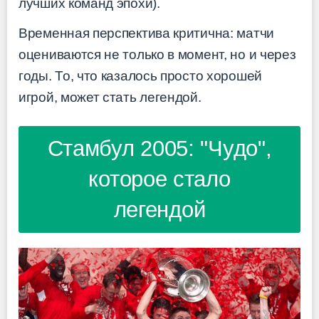
лучших команд эпохи).
Временная перспектива критична: матчи
оцениваются не только в момент, но и через
годы. То, что казалось просто хорошей
игрой, может стать легендой.
Стамбул 2005: "Чудо",
которое стало
легендой