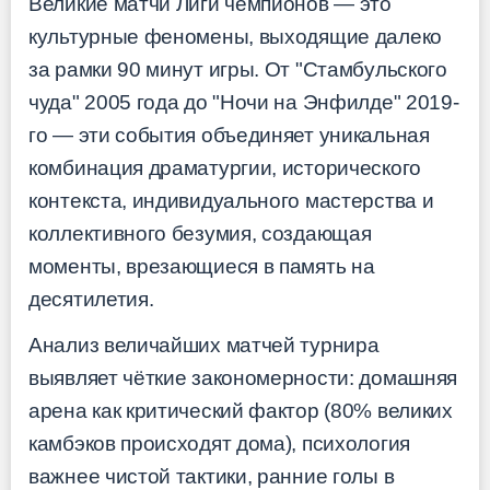
Великие матчи Лиги чемпионов — это
культурные феномены, выходящие далеко
за рамки 90 минут игры. От "Стамбульского
чуда" 2005 года до "Ночи на Энфилде" 2019-
го — эти события объединяет уникальная
комбинация драматургии, исторического
контекста, индивидуального мастерства и
коллективного безумия, создающая
моменты, врезающиеся в память на
десятилетия.
Анализ величайших матчей турнира
выявляет чёткие закономерности: домашняя
арена как критический фактор (80% великих
камбэков происходят дома), психология
важнее чистой тактики, ранние голы в