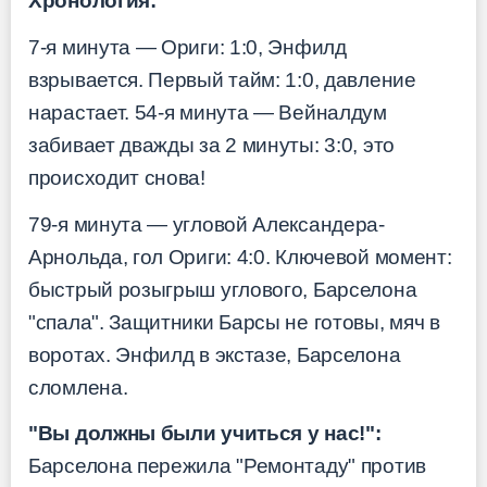
Хронология:
7-я минута — Ориги: 1:0, Энфилд
взрывается. Первый тайм: 1:0, давление
нарастает. 54-я минута — Вейналдум
забивает дважды за 2 минуты: 3:0, это
происходит снова!
79-я минута — угловой Александера-
Арнольда, гол Ориги: 4:0. Ключевой момент:
быстрый розыгрыш углового, Барселона
"спала". Защитники Барсы не готовы, мяч в
воротах. Энфилд в экстазе, Барселона
сломлена.
"Вы должны были учиться у нас!":
Барселона пережила "Ремонтаду" против