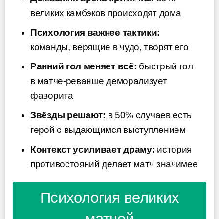
великих камбэков происходят дома
Психология важнее тактики:
команды, верящие в чудо, творят его
Ранний гол меняет всё:
быстрый гол
в матче-реванше деморализует
фаворита
Звёзды решают:
в 50% случаев есть
герой с выдающимся выступлением
Контекст усиливает драму:
история
противостояний делает матч значимее
Психология великих
матчей