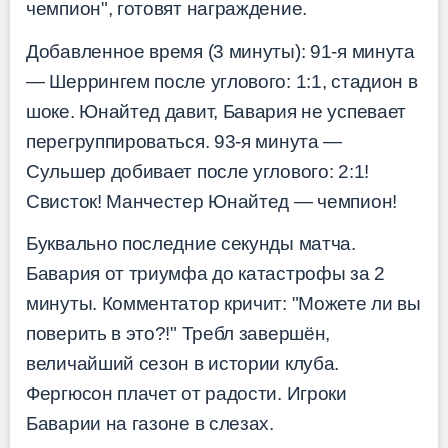
чемпион", готовят награждение.
Добавленное время (3 минуты): 91-я минута
— Шеррингем после углового: 1:1, стадион в
шоке. Юнайтед давит, Бавария не успевает
перегруппироваться. 93-я минута —
Сульшер добивает после углового: 2:1!
Свисток! Манчестер Юнайтед — чемпион!
Буквально последние секунды матча.
Бавария от триумфа до катастрофы за 2
минуты. Комментатор кричит: "Можете ли вы
поверить в это?!" Требл завершён,
величайший сезон в истории клуба.
Фергюсон плачет от радости. Игроки
Баварии на газоне в слезах.