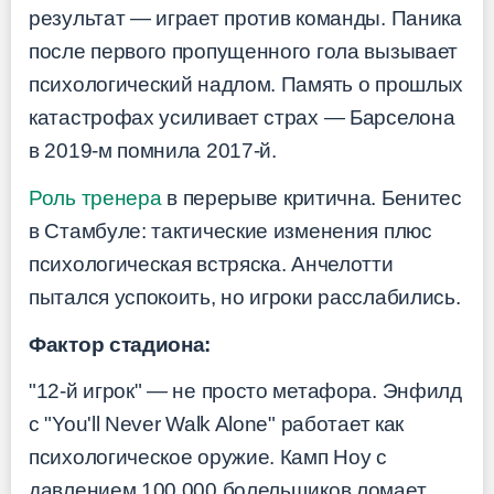
результат — играет против команды. Паника
после первого пропущенного гола вызывает
психологический надлом. Память о прошлых
катастрофах усиливает страх — Барселона
в 2019-м помнила 2017-й.
Роль тренера
в перерыве критична. Бенитес
в Стамбуле: тактические изменения плюс
психологическая встряска. Анчелотти
пытался успокоить, но игроки расслабились.
Фактор стадиона:
"12-й игрок" — не просто метафора. Энфилд
с "You'll Never Walk Alone" работает как
психологическое оружие. Камп Ноу с
давлением 100,000 болельщиков ломает