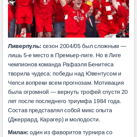
Ливерпуль:
сезон 2004/05 был сложным —
лишь 5-е место в Премьер-лиге. Но в Лиге
чемпионов команда Рафаэля Бенитеса
творила чудеса: победы над Ювентусом и
Челси вопреки всем прогнозам. Мотивация
была огромной — вернуть трофей спустя 20
лет после последнего триумфа 1984 года.
Состав представлял собой микс опыта
(Джеррард, Карагер) и молодости.
Милан:
один из фаворитов турнира со