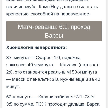
величие клуба. Камп Ноу должен был стать
крепостью, способной на невозможное.
Матч-реванш: 6:1, проход
Барсы
Хронология невероятного:
3-я минута — Суарес: 1:0, надежда
зажглась. 40-я минута — Kurzawa (автогол):
2:0, это становится реальным! 50-я минута
— Месси с пенальти: 3:0, нужны ещё 3 за 40
минут.
62-я минута — Кавани забивает: 3:1. Счёт
3:5 по сумме, ПСЖ проходит дальше. Барса