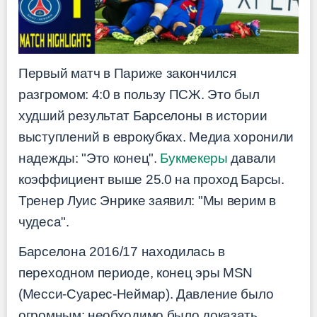
Первый матч в Париже закончился
разгромом: 4:0 в пользу ПСЖ. Это был
худший результат Барселоны в истории
выступлений в еврокубках. Медиа хоронили
надежды: "Это конец".
Букмекеры
давали
коэффициент выше 25.0 на проход Барсы.
Тренер Луис Энрике заявил: "Мы верим в
чудеса".
Барселона 2016/17 находилась в
переходном периоде, конец эры MSN
(Месси-Суарес-Неймар). Давление было
огромным: необходимо было доказать