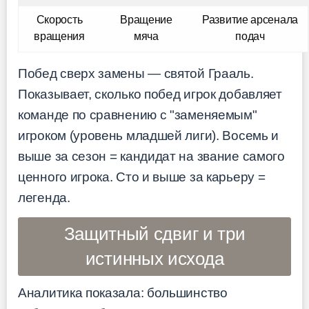
Скорость
Вращение
Развитие арсенала
вращения
мяча
подач
Побед сверх замены — святой Грааль.
Показывает, сколько побед игрок добавляет
команде по сравнению с "заменяемым"
игроком (уровень младшей лиги). Восемь и
выше за сезон = кандидат на звание самого
ценного игрока. Сто и выше за карьеру =
легенда.
Защитный сдвиг и три
истинных исхода
Аналитика показала: большинство