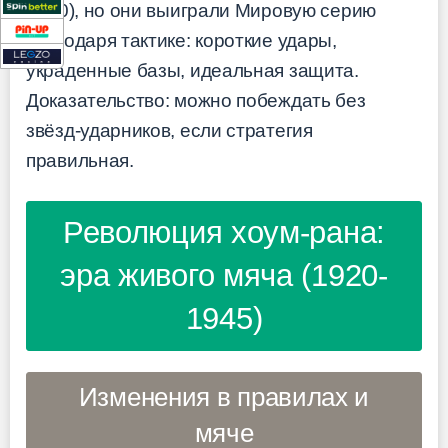
(.230), но они выиграли Мировую серию
благодаря тактике: короткие удары,
украденные базы, идеальная защита.
Доказательство: можно побеждать без
звёзд-ударников, если стратегия
правильная.
Революция хоум-рана:
эра живого мяча (1920-
1945)
Изменения в правилах и
мяче