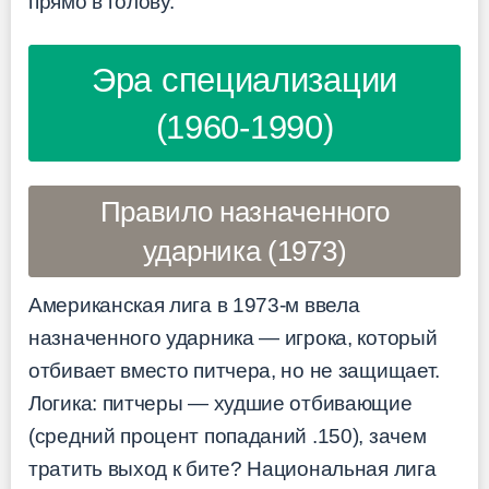
прямо в голову.
Эра специализации
(1960-1990)
Правило назначенного
ударника (1973)
Американская лига в 1973-м ввела
назначенного ударника — игрока, который
отбивает вместо питчера, но не защищает.
Логика: питчеры — худшие отбивающие
(средний процент попаданий .150), зачем
тратить выход к бите? Национальная лига