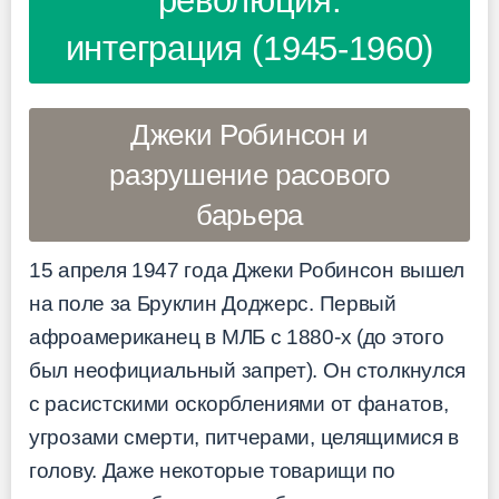
революция:
интеграция (1945-1960)
Джеки Робинсон и
разрушение расового
барьера
15 апреля 1947 года Джеки Робинсон вышел
на поле за Бруклин Доджерс. Первый
афроамериканец в МЛБ с 1880-х (до этого
был неофициальный запрет). Он столкнулся
с расистскими оскорблениями от фанатов,
угрозами смерти, питчерами, целящимися в
голову. Даже некоторые товарищи по