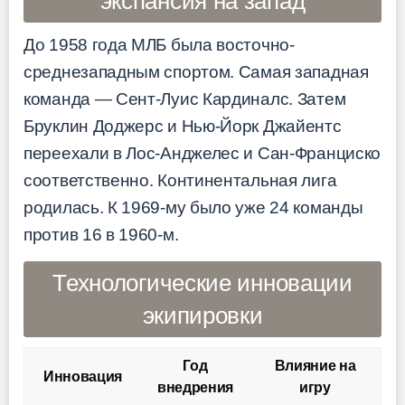
экспансия на запад
До 1958 года МЛБ была восточно-
среднезападным спортом. Самая западная
команда — Сент-Луис Кардиналс. Затем
Бруклин Доджерс и Нью-Йорк Джайентс
переехали в Лос-Анджелес и Сан-Франциско
соответственно. Континентальная лига
родилась. К 1969-му было уже 24 команды
против 16 в 1960-м.
Технологические инновации
экипировки
Год
Влияние на
Инновация
внедрения
игру