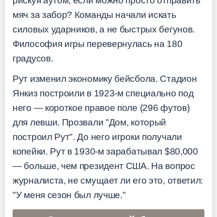
рискуя аутом, если можно просто отправить
мяч за забор? Команды начали искать
силовых ударников, а не быстрых бегунов.
Философия игры перевернулась на 180
градусов.
Рут изменил экономику бейсбола. Стадион
Янкиз построили в 1923-м специально под
него — короткое правое поле (296 футов)
для левши. Прозвали "Дом, который
построил Рут". До него игроки получали
копейки. Рут в 1930-м зарабатывал $80,000
— больше, чем президент США. На вопрос
журналиста, не смущает ли его это, ответил:
"У меня сезон был лучше."