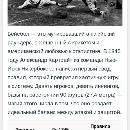
Бейсбол — это мутировавший английский
раундерс, скрещённый с крикетом и
американской любовью к статистике. В 1845
году Александр Картрайт из команды Нью-
Йорк Никербокерс написал первый свод
правил, который превратил хаотичную игру
в систему. Девять игроков, девять иннингов,
базы на расстоянии 90 футов (27.4 метра) —
магия этого числа в том, что оно создаёт
идеальный баланс между атакой и защитой.
Правила
Элемент
До 1845