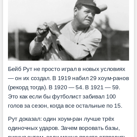
Бейб Рут не просто играл в новых условиях
— он их создал. В 1919 набил 29 хоум-ранов
(рекорд тогда). В 1920 — 54. В 1921 — 59.
Это как если бы футболист забивал 100
голов за сезон, когда все остальные по 15.
Рут доказал: один хоум-ран лучше трёх
одиночных ударов. Зачем воровать базы,