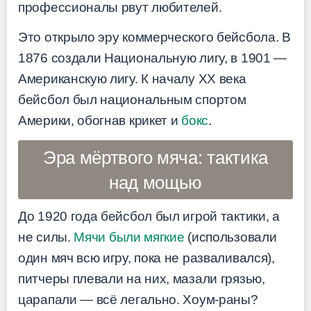
профессионалы рвут любителей.
Это открыло эру коммерческого бейсбола. В
1876 создали Национальную лигу, в 1901 —
Американскую лигу. К началу XX века
бейсбол был национальным спортом
Америки, обогнав крикет и
бокс
.
Эра мёртвого мяча: тактика
над мощью
До 1920 года бейсбол был игрой тактики, а
не силы.
Мячи были мягкие
(использовали
один мяч всю игру, пока не разваливался),
питчеры плевали на них, мазали грязью,
царапали — всё легально. Хоум-раны?