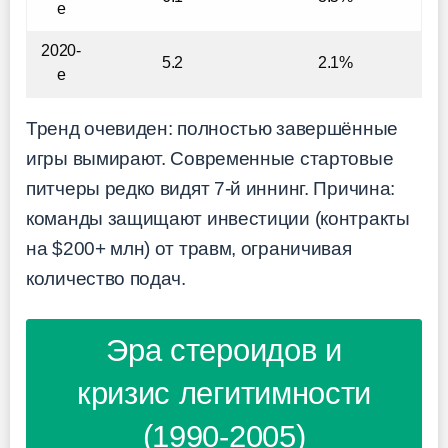
е
2020-
5.2
2.1%
е
Тренд очевиден: полностью завершённые
игры вымирают. Современные стартовые
питчеры редко видят 7-й иннинг. Причина:
команды защищают инвестиции (контракты
на $200+ млн) от травм, ограничивая
количество подач.
Эра стероидов и
кризис легитимности
(1990-2005)