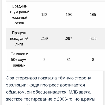
Средние
хоум-раны/
152
198
165
команда/
сезон
Процент
попаданий
.259
.267
.255
лиги
Сезонов с
50+ хоум-
2
31
8
ранами
Эра стероидов показала тёмную сторону
эволюции: когда прогресс достигается
обманом, он обесценивается. МЛБ ввела
жёсткое тестирование с 2006-го, но шрамы