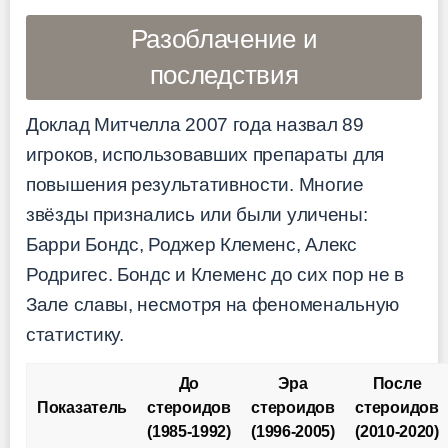
Разоблачение и
последствия
Доклад Митчелла 2007 года назвал 89
игроков, использовавших препараты для
повышения результативности. Многие
звёзды признались или были уличены:
Барри Бондс, Роджер Клеменс, Алекс
Родригес. Бондс и Клеменс до сих пор не в
Зале славы, несмотря на феноменальную
статистику.
До
Эра
После
Показатель
стероидов
стероидов
стероидов
(1985-1992)
(1996-2005)
(2010-2020)