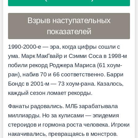
Взрыв наступательных
показателей
1990-2000-е — эра, когда цифры сошли с
ума. Марк МакГвайр и Сэмми Соса в 1998-м
побили рекорд Роджера Мариса (61 хоум-
ран), набив 70 и 66 соответственно. Барри
Бондс в 2001-м — 73 хоум-рана. Казалось,
каждый сезон ломает рекорды.
Фанаты радовались. МЛБ зарабатывала
миллиарды. Но за кулисами — эпидемия
стероидов и гормона роста человека. Игроки
накачивались, превращаясь в монстров.