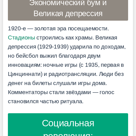
Экономический бум и
Великая депрессия
1920-е — золотая эра посещаемости.
Стадионы
строились как храмы. Великая
депрессия (1929-1939) ударила по доходам,
но бейсбол выжил благодаря двум
инновациям: ночные игры (с 1935, первая в
Цинциннати) и радиотрансляции. Люди без
денег на билеты слушали игры дома.
Комментаторы стали звёздами — голос
становился частью ритуала.
Социальная