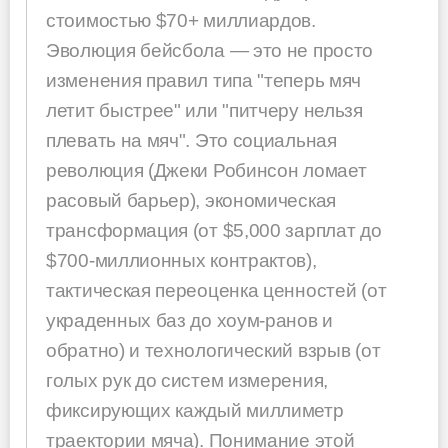
стоимостью $70+ миллиардов.
Эволюция бейсбола — это не просто
изменения правил типа "теперь мяч
летит быстрее" или "питчеру нельзя
плевать на мяч". Это социальная
революция (Джеки Робинсон ломает
расовый барьер), экономическая
трансформация (от $5,000 зарплат до
$700-миллионных контрактов),
тактическая переоценка ценностей (от
украденных баз до хоум-ранов и
обратно) и технологический взрыв (от
голых рук до систем измерения,
фиксирующих каждый миллиметр
траектории мяча). Понимание этой