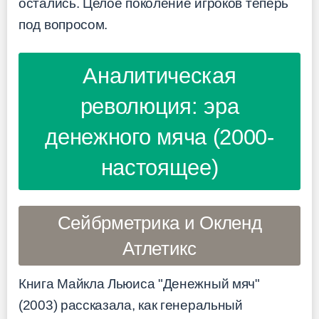
остались. Целое поколение игроков теперь
под вопросом.
Аналитическая
революция: эра
денежного мяча (2000-
настоящее)
Сейбрметрика и Окленд
Атлетикс
Книга Майкла Льюиса "Денежный мяч"
(2003) рассказала, как генеральный