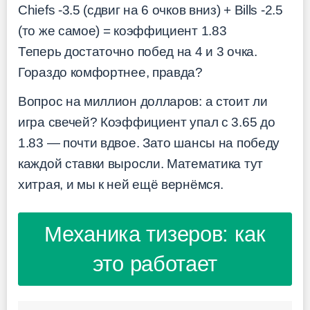
Chiefs -3.5 (сдвиг на 6 очков вниз) + Bills -2.5
(то же самое) = коэффициент 1.83
Теперь достаточно побед на 4 и 3 очка.
Гораздо комфортнее, правда?
Вопрос на миллион долларов: а стоит ли
игра свечей? Коэффициент упал с 3.65 до
1.83 — почти вдвое. Зато шансы на победу
каждой ставки выросли. Математика тут
хитрая, и мы к ней ещё вернёмся.
Механика тизеров: как
это работает