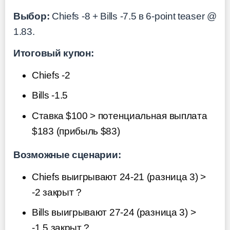
Выбор:
Chiefs -8 + Bills -7.5 в 6-point teaser @
1.83.
Итоговый купон:
Chiefs -2
Bills -1.5
Ставка $100 > потенциальная выплата
$183 (прибыль $83)
Возможные сценарии:
Chiefs выигрывают 24-21 (разница 3) >
-2 закрыт ?
Bills выигрывают 27-24 (разница 3) >
-1.5 закрыт ?