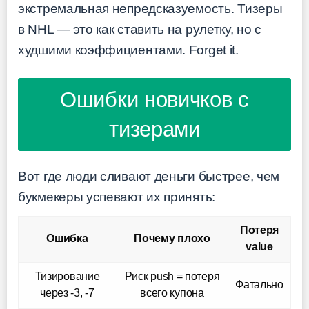
экстремальная непредсказуемость. Тизеры
в NHL — это как ставить на рулетку, но с
худшими коэффициентами. Forget it.
Ошибки новичков с
тизерами
Вот где люди сливают деньги быстрее, чем
букмекеры успевают их принять:
Потеря
Ошибка
Почему плохо
value
Тизирование
Риск push = потеря
Фатально
через -3, -7
всего купона