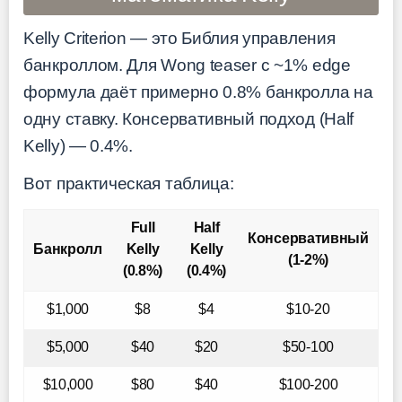
Kelly Criterion — это Библия управления
банкроллом. Для Wong teaser с ~1% edge
формула даёт примерно 0.8% банкролла на
одну ставку. Консервативный подход (Half
Kelly) — 0.4%.
Вот практическая таблица:
Full
Half
Консервативный
Банкролл
Kelly
Kelly
(1-2%)
(0.8%)
(0.4%)
$1,000
$8
$4
$10-20
$5,000
$40
$20
$50-100
$10,000
$80
$40
$100-200