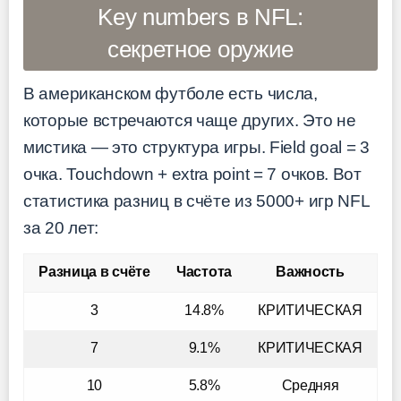
Key numbers в NFL:
секретное оружие
В американском футболе есть числа,
которые встречаются чаще других. Это не
мистика — это структура игры. Field goal = 3
очка. Touchdown + extra point = 7 очков. Вот
статистика разниц в счёте из 5000+ игр NFL
за 20 лет:
Разница в счёте
Частота
Важность
3
14.8%
КРИТИЧЕСКАЯ
7
9.1%
КРИТИЧЕСКАЯ
10
5.8%
Средняя