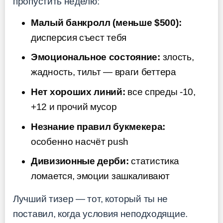
пропустить неделю:
Малый банкролл (меньше $500):
дисперсия съест тебя
Эмоциональное состояние:
злость,
жадность, тильт — враги беттера
Нет хороших линий:
все спреды -10,
+12 и прочий мусор
Незнание правил букмекера:
особенно насчёт push
Дивизионные дерби:
статистика
ломается, эмоции зашкаливают
Лучший тизер — тот, который ты не
поставил, когда условия неподходящие.