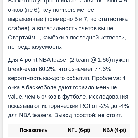
Баскетбол устроен иначе. Сдвиг обычно 4-5
очков (не 6), key numbers менее
выраженные (примерно 5 и 7, но статистика
слабее), а волатильность счетов выше.
Овертаймы, камбэки в последней четверти,
непредсказуемость.
Для 4-point NBA teaser (2-team @ 1.66) нужен
break-even 60.2%, что означает 77.6%
вероятность каждого события. Проблема: 4
очка в баскетболе дают гораздо меньше
value, чем 6 очков в футболе. Исследования
показывают исторический ROI от -2% до -4%
для NBA teasers. Вывод простой: не стоит.
Показатель
NFL (6-pt)
NBA (4-pt)