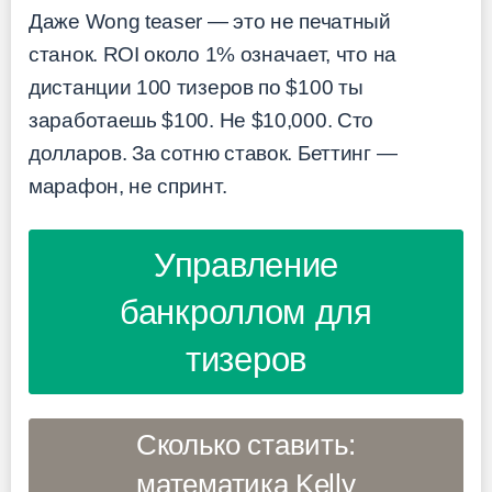
Даже Wong teaser — это не печатный
станок. ROI около 1% означает, что на
дистанции 100 тизеров по $100 ты
заработаешь $100. Не $10,000. Сто
долларов. За сотню ставок. Беттинг —
марафон, не спринт.
Управление
банкроллом для
тизеров
Сколько ставить:
математика Kelly