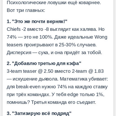
Психологические ловушки ещё коварнее.
Вот три главных:
1. "Это же почти верняк!"
Chiefs -2 вместо -8 выглядит как халява. Но
74% — это не 100%. Даже идеальные Wong
teasers проигрывают в 25-30% случаев.
Дисперсия — сука, и она придёт за тобой.
2. "Добавлю третью для кэфа"
3-team teaser @ 2.50 вместо 2-team @ 1.83
— искушение дьявола. Математика убивает:
для break-even нужно 74% на каждую ставку
при трёх командах. У тебя edge только 1%,
помнишь? Третья команда его съедает.
3. "Затизирую всё подряд"