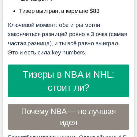
Тизер выигран, в кармане $83
Ключевой момент: обе игры могли
закончиться разницей ровно в 3 очка (самая
частая разница), и ты всё равно выиграл.
Это и есть сила key numbers.
Тизеры в NBA и NHL:
стоит ли?
Почему NBA — не лучшая
идея