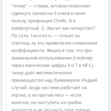
"тизер" — ставка, которая позволяет
сдвинуть линию на 6 очков в свою
пользу, превращая Chiefs -8 в
комфортный -2. Звучит как читерство?
По сути, так и есть — только ты
платишь за это привилегию снижением
коэффициента. Фишка в том, что при
правильном использовании (спойлер:
через магические цифры 3 и 7 в NFL)
тизер даёт математическое
преимущество над букмекером. Редкий
случай, когда система работает на
игрока, а не против него — если,
конечно, не наступить на грабли
жадности и не засунуть туда третью