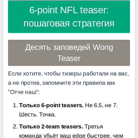
6-point NFL teaser:
пошаговая стратегия
Десять заповедей Wong
Teaser
Если хотите, чтобы тизеры работали на вас,
а не против, запомните эти правила как
"Отче наш":
Только 6-point teasers.
Не 6.5, не 7.
Шесть. Точка.
Только 2-team teasers.
Третья
команда убьёт ваш edge быстрее, чем