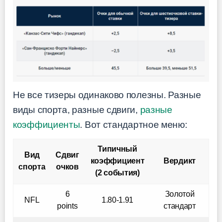
Не все тизеры одинаково полезны. Разные
виды спорта, разные сдвиги,
разные
коэффициенты
. Вот стандартное меню:
Типичный
Вид
Сдвиг
коэффициент
Вердикт
спорта
очков
(2 события)
6
Золотой
NFL
1.80-1.91
points
стандарт