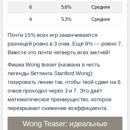
6
5.6%
Средняя
4
5.3%
Средняя
Почти 15% всех игр заканчиваются
разницей ровно в 3 очка. Ещё 9% — ровно 7.
Вместе это почти четверть всех матчей!
Фишка Wong teaser (названа в честь
легенды беттинга Stanford Wong):
тизировать линии так, чтобы твой сдвиг на 6
очков проходил через 3 и 7. Это даёт
математическое преимущество, которое
перекрывает снижение коэффициента.
Wong Teaser: идеальные