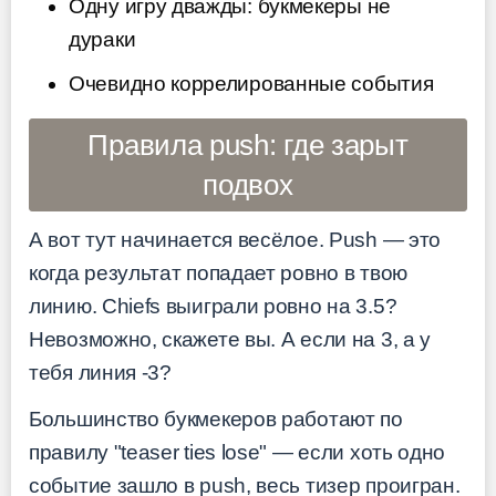
Одну игру дважды: букмекеры не
дураки
Очевидно коррелированные события
Правила push: где зарыт
подвох
А вот тут начинается весёлое. Push — это
когда результат попадает ровно в твою
линию. Chiefs выиграли ровно на 3.5?
Невозможно, скажете вы. А если на 3, а у
тебя линия -3?
Большинство букмекеров работают по
правилу "teaser ties lose" — если хоть одно
событие зашло в push, весь тизер проигран.