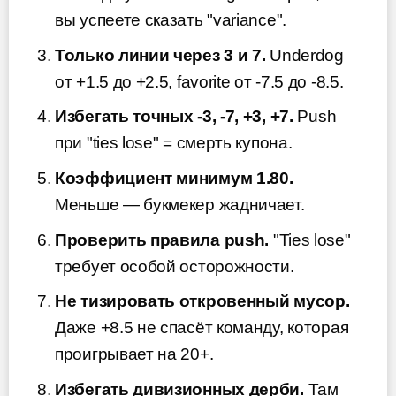
вы успеете сказать "variance".
Только линии через 3 и 7.
Underdog
от +1.5 до +2.5, favorite от -7.5 до -8.5.
Избегать точных -3, -7, +3, +7.
Push
при "ties lose" = смерть купона.
Коэффициент минимум 1.80.
Меньше — букмекер жадничает.
Проверить правила push.
"Ties lose"
требует особой осторожности.
Не тизировать откровенный мусор.
Даже +8.5 не спасёт команду, которая
проигрывает на 20+.
Избегать дивизионных дерби.
Там