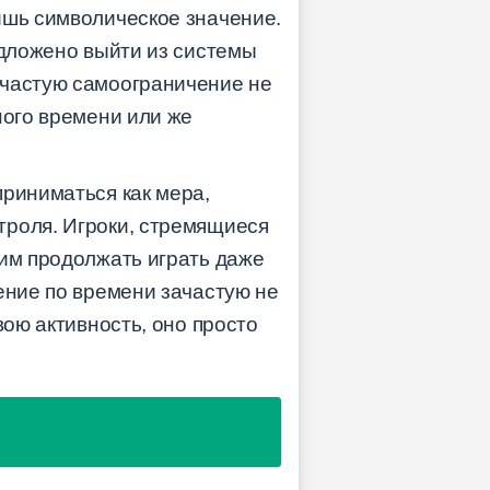
ишь символическое значение.
едложено выйти из системы
ачастую самоограничение не
ного времени или же
приниматься как мера,
троля. Игроки, стремящиеся
 им продолжать играть даже
ение по времени зачастую не
вою активность, оно просто