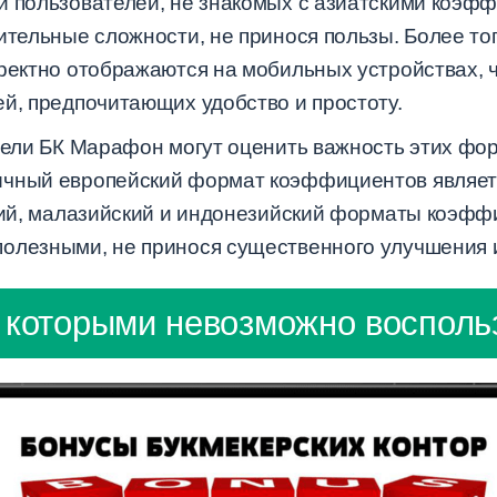
и пользователей, не знакомых с азиатскими коэфф
ительные сложности, не принося пользы. Более тог
рректно отображаются на мобильных устройствах,
ей, предпочитающих удобство и простоту.
тели БК Марафон могут оценить важность этих форм
ычный европейский формат коэффициентов являет
ский, малазийский и индонезийский форматы коэфф
олезными, не принося существенного улучшения и
 которыми невозможно восполь