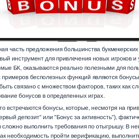
я часть предложения большинства букмекерских 
овый инструмент для привлечения новых игроков и
емые БК, оказываются реально полезными для пол
 примеров бесполезных функций являются бонусы
 быть связано с множеством факторов, таких как 
ование бонусов в определенных играх.
сто встречаются бонусы, которые, несмотря на пр
ервый депозит" или "Бонус за активность"), факти
м сложно выполнить требования по отыгрышу. В не
как необходимость пройти верификацию, выполнит