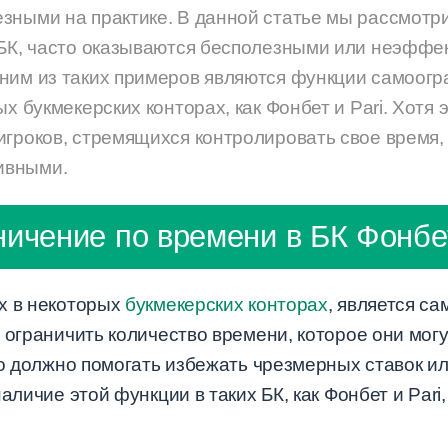
зными на практике. В данной статье мы рассмотри
 БК, часто оказываются бесполезными или неэффе
ним из таких примеров являются функции самоогра
ых букмекерских конторах, как Фонбет и Pari. Хотя
гроков, стремящихся контролировать свое время, 
ивными.
ичение по времени в БК Фонбет
х в некоторых
букмекерских конторах
, является с
 ограничить количество времени, которое они мог
то должно помогать избежать чрезмерных ставок и
аличие этой функции в таких БК, как Фонбет и Pari