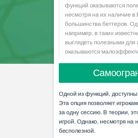
функций оказываются поле
несмотря на их наличие в
большинства беттеров. Од
например, в таких известн
выглядеть полезными для и
оказываются малоэффект
Самоогран
Одной из функций, доступны
Эта опция позволяет игрокам
за одну сессию. В теории, э
игрой. Однако, несмотря на н
бесполезной.