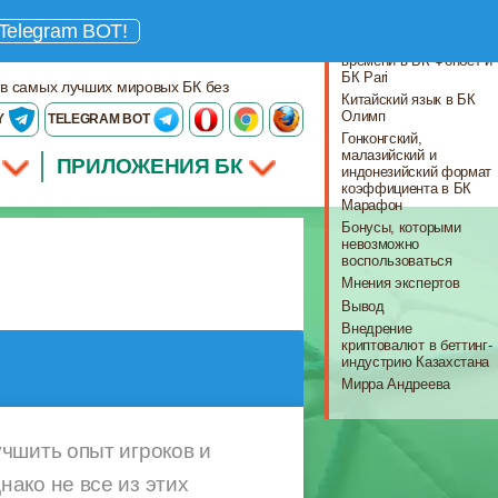
Что важно знать
Telegram BOT!
Самоограничение по
времени в БК Фонбет и
БК Pari
 в самых лучших мировых БК без
Китайский язык в БК
Олимп
Y
TELEGRAM BOT
Гонконгский,
малазийский и
ПРИЛОЖЕНИЯ БК
индонезийский формат
коэффициента в БК
Марафон
Бонусы, которыми
невозможно
воспользоваться
Мнения экспертов
Вывод
Внедрение
криптовалют в беттинг-
индустрию Казахстана
Мирра Андреева
чшить опыт игроков и
ако не все из этих