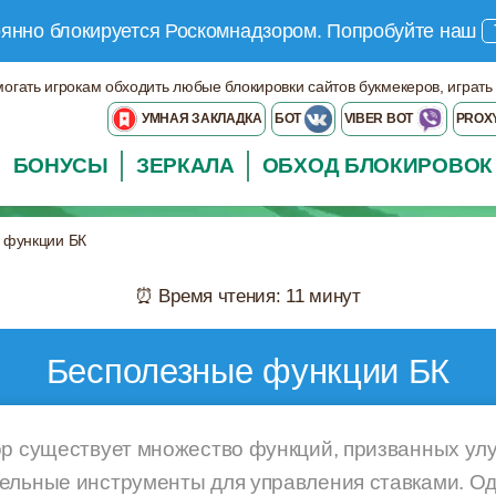
оянно блокируется Роскомнадзором.
Попробуйте наш
могать игрокам обходить любые блокировки сайтов букмекеров, играть
УМНАЯ ЗАКЛАДКА
БОТ
VIBER BOT
PROX
БОНУСЫ
ЗЕРКАЛА
ОБХОД БЛОКИРОВОК
 функции БК
⏰ Время чтения: 11 минут
Бесполезные функции БК
ор существует множество функций, призванных улу
ельные инструменты для управления ставками. Одн