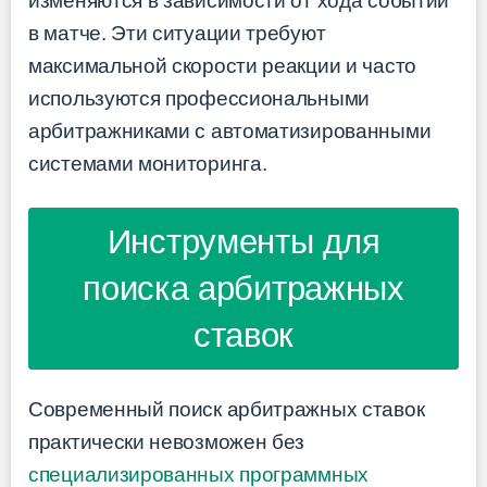
изменяются в зависимости от хода событий
в матче. Эти ситуации требуют
максимальной скорости реакции и часто
используются профессиональными
арбитражниками с автоматизированными
системами мониторинга.
Инструменты для
поиска арбитражных
ставок
Современный поиск арбитражных ставок
практически невозможен без
специализированных программных