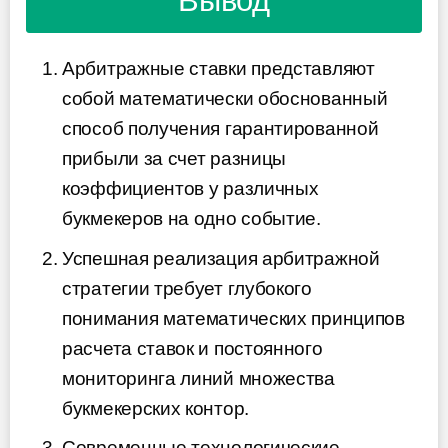
Вывод
Арбитражные ставки представляют
собой математически обоснованный
способ получения гарантированной
прибыли за счет разницы
коэффициентов у различных
букмекеров на одно событие.
Успешная реализация арбитражной
стратегии требует глубокого
понимания математических принципов
расчета ставок и постоянного
мониторинга линий множества
букмекерских контор.
Современные технологические