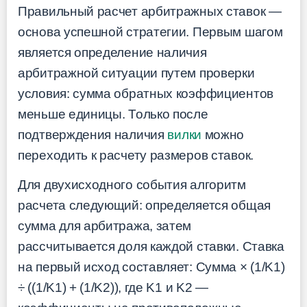
Правильный расчет арбитражных ставок —
основа успешной стратегии. Первым шагом
является определение наличия
арбитражной ситуации путем проверки
условия: сумма обратных коэффициентов
меньше единицы. Только после
подтверждения наличия
вилки
можно
переходить к расчету размеров ставок.
Для двухисходного события алгоритм
расчета следующий: определяется общая
сумма для арбитража, затем
рассчитывается доля каждой ставки. Ставка
на первый исход составляет: Сумма × (1/K1)
÷ ((1/K1) + (1/K2)), где K1 и K2 —