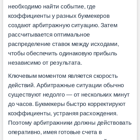
необходимо найти событие, где
коэффициенты у разных букмекеров
создают арбитражную ситуацию. Затем
рассчитывается оптимальное
распределение ставок между исходами,
чтобы обеспечить одинаковую прибыль
независимо от результата.
Ключевым моментом является скорость
действий. Арбитражные ситуации обычно
существуют недолго — от нескольких минут
до часов. Букмекеры быстро корректируют
коэффициенты, устраняя расхождения.
Поэтому арбитражники должны действовать
оперативно, имея готовые счета в