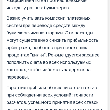
коэффициенты на противоположные
исходы у разных букмекеров.
Важно учитывать комиссии платежных
систем при переводе средств между
букмекерскими конторами. Эти расходы
могут существенно снизить прибыльность
арбитража, особенно при небольших
процентах "вилки". Рекомендуется заранее
пополнить счета во всех используемых
конторах, чтобы избежать задержек на
переводы.
Гарантия прибыли обеспечивается только
при соблюдении всех условий: точности
расчетов, успешного принятия всех ставок
по заявленным коэффициентам, отсутствия