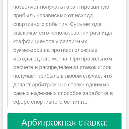
позволяет получать гарантированную
прибыль независимо от исхода
спортивного события. Суть метода
заключается в использовании разницы
коэффициентов у различных
букмекеров на противоположные
исходы одного матча. При правильном
расчете и распределении ставок игрок
получает прибыль в любом случае, что
делает арбитражные ставки одним из
самых надежных способов заработка в
сфере спортивного беттинга.
Арбитражная ставка: