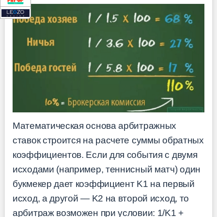
Математическая основа арбитражных
ставок строится на расчете суммы обратных
коэффициентов. Если для события с двумя
исходами (например, теннисный матч) один
букмекер дает коэффициент K1 на первый
исход, а другой — K2 на второй исход, то
арбитраж возможен при условии: 1/K1 +