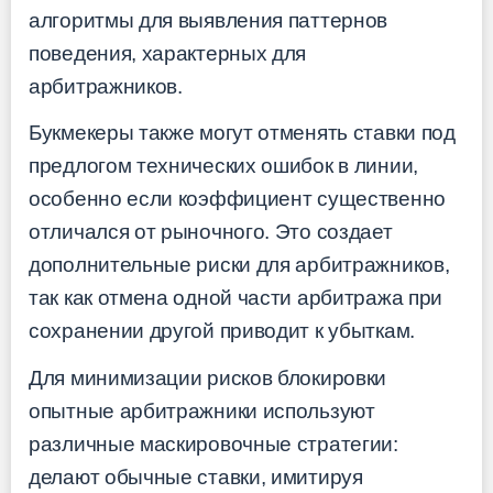
алгоритмы для выявления паттернов
поведения, характерных для
арбитражников.
Букмекеры также могут отменять ставки под
предлогом технических ошибок в линии,
особенно если коэффициент существенно
отличался от рыночного. Это создает
дополнительные риски для арбитражников,
так как отмена одной части арбитража при
сохранении другой приводит к убыткам.
Для минимизации рисков блокировки
опытные арбитражники используют
различные маскировочные стратегии:
делают обычные ставки, имитируя