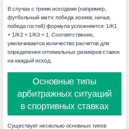
В случае с тремя исходами (например,
футбольный матч: победа хозяев, ничья,
победа гостей) формула усложняется: 1/K1
+ 1/K2 + 1/K3 < 1. Соответственно,
увеличивается количество расчетов для
определения оптимальных размеров ставок
на каждый исход.
Основные типы
арбитражных ситуаций
в спортивных ставках
Существует несколько основных типов