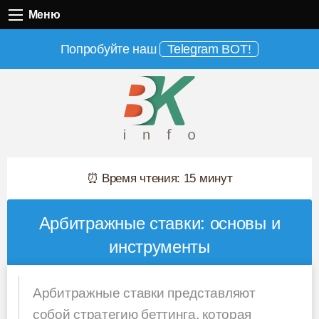
Меню
Меню
Попробуйте наш
Telegram BOT!
⏰ Время чтения: 15 минут
Арбитражные ставки: основы и
инструменты
Арбитражные ставки представляют
собой стратегию беттинга, которая