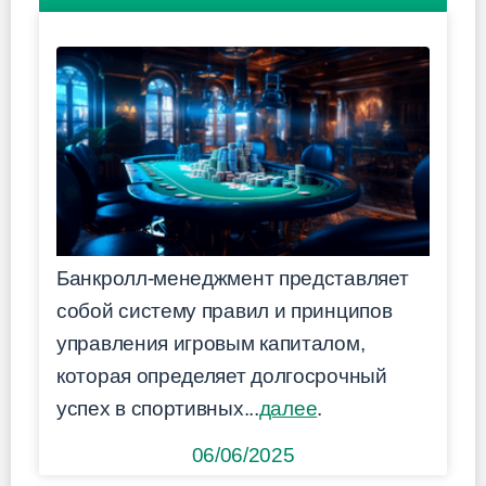
Банкролл-менеджмент представляет
собой систему правил и принципов
управления игровым капиталом,
которая определяет долгосрочный
успех в спортивных...
далее
.
06/06/2025